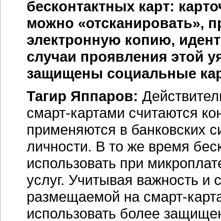
бесконтактных карт: карто
можно «отсканировать», п
электронную копию, идент
случаи проявления этой у
защищены социальные кар
Тагир Яппаров:
Действител
смарт-картами
считаются кон
применяются в банковских с
личности. В то же время бес
использовать при микроплат
услуг. Учитывая важность и
размещаемой на
смарт-карт
использовать более защище