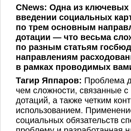
CNews: Одна из ключевых
введении социальных кар
по трем основным направ
дотации — что весьма слож
по разным статьям госбю
направлениям расходовани
в рамках проводимых вами
Тагир Яппаров:
Проблема д
чем сложности, связанные с 
дотаций, а также четким ко
использованием. Применен
социальных обязательств с
проблему и разработанная 