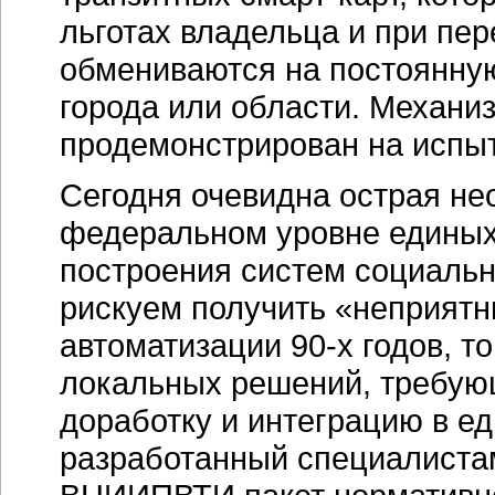
льготах владельца и при пе
обмениваются на постоянну
города или области. Механи
продемонстрирован на испыт
Сегодня очевидна острая не
федеральном уровне единых
построения систем социальн
рискуем получить «неприят
автоматизации
90-х годов
, т
локальных решений, требую
доработку и интеграцию в е
разработанный специалиста