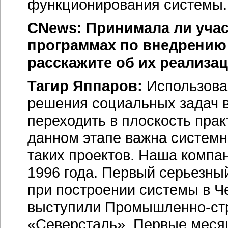
функционирования системы.
CNews: Принимала ли учас
программах по внедрению 
расскажите об их реализац
Тагир Яппаров:
Использова
решения социальных задач в
переходить в плоскость прак
данном этапе важна системн
таких проектов. Наша компан
1996 года. Первый серьезны
при построении системы в Ч
выступили
Промышленно-ст
«Северсталь». Первые меся