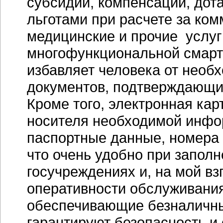
субсидии, компенсации, дота
льготами при расчете за ко
медицинские и прочие услуг
многофункциональной
смарт
избавляет человека от необ
документов, подтверждающих
Кроме того, электронная кар
носителя необходимой инфо
паспортные данные, номера 
что очень удобно при запол
госучреждениях и, на мой вз
оперативности обслуживания
обеспечивающие безналичны
гарантируют безопасность и