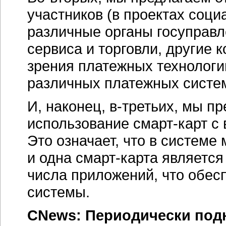
участников (в проектах соци
различные органы госуправл
сервиса и торговли, другие к
зрения платежных технологи
различных платежных систем
И, наконец,
в-третьих
, мы п
использование
смарт-карт
с 
Это означает, что в системе
и одна
смарт-карта
является
числа приложений, что обе
системы.
CNews: Периодически под