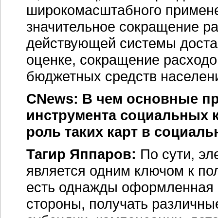
широкомасштабного применен
значительное сокращение ра
действующей системы доста
оценке, сокращение расходо
бюджетных средств населен
CNews: В чем основные п
инструмента социальных к
роль таких карт в социал
Тагир Яппаров:
По сути, эл
является одним ключом к по
есть однажды оформленная к
стороны, получать различн