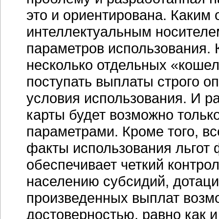
это и ориентирована. Каким 
интеллектуальным носителем
параметров использования. 
несколько отдельных «кошел
поступать выплаты строго о
условия использования. И р
карты будет возможно только
параметрами. Кроме того, вс
факты использования льгот ф
обеспечивает четкий контро
населению субсидий, дотаци
произведенных выплат возм
достоверностью, равно как 