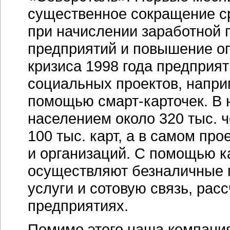
существенное сокращение с
при начислении заработной
предприятий и повышение оп
кризиса 1998 года предприя
социальных проектов, наприм
помощью
смарт-карточек
. В
населением около 320 тыс. 
100 тыс. карт, а в самом пр
и организаций. С помощью к
осуществляют безналичные 
услуги и сотовую связь, рас
предприятиях.
Помимо этого наша компани