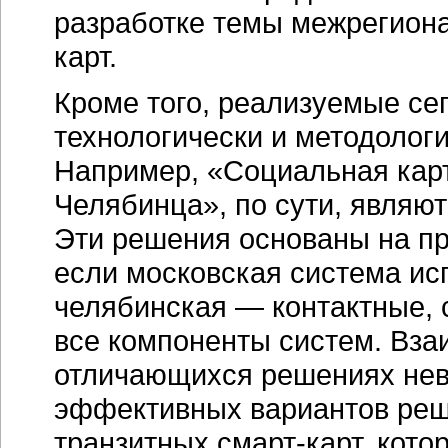
разработке темы межрегион
карт.
Кроме того, реализуемые се
технологически и методолог
Например, «Социальная кар
Челябинца», по сути, являю
Эти решения основаны на пр
если московская система исп
челябинская — контактные, 
все компоненты систем. Вза
отличающихся решениях нев
эффективных вариантов ре
транзитных
смарт-карт
, кот