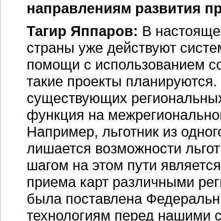
направлениям развития пр
Тагир Яппаров:
В настояще
страны уже действуют сист
помощи с использованием со
такие проекты планируются.
существующих региональных
функция на межрегиональном
Например, льготник из одног
лишается возможности льгот
шагом на этом пути является
приема карт различными рег
была поставлена Федераль
технологиям перед нашими с