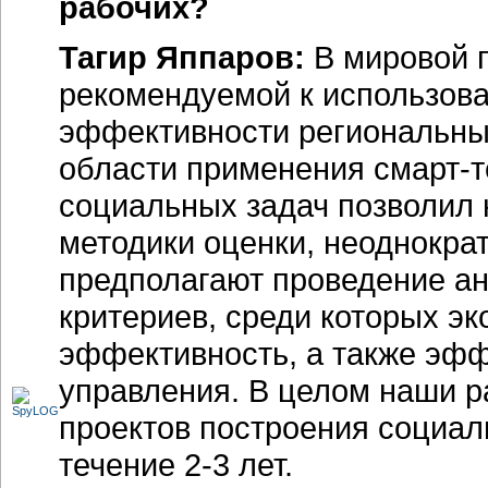
рабочих?
Тагир Яппаров:
В мировой п
рекомендуемой к использов
эффективности региональных
области применения смарт-т
социальных задач позволил 
методики оценки, неоднокра
предполагают проведение а
критериев, среди которых э
эффективность, а также эфф
управления. В целом наши р
проектов построения социал
течение
2-3 лет
.