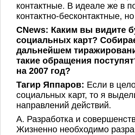
контактные. В идеале же в 
контактно-бесконтактные, н
CNews: Каким вы видите б
социальных карт? Собирае
дальнейшем тиражировани
такие обращения поступят
на 2007 год?
Тагир Яппаров:
Если в цело
социальных карт, то я выде
направлений действий.
А. Разработка и совершенст
Жизненно необходимо разраб