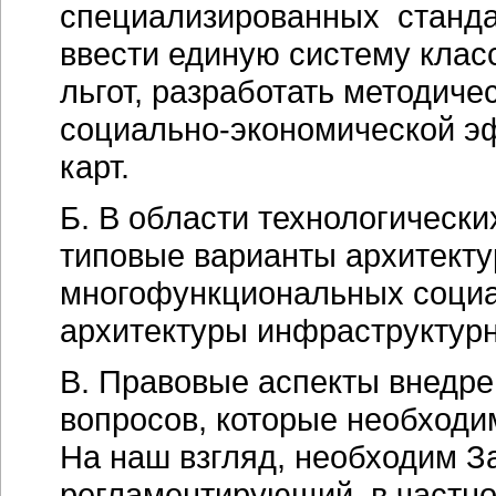
специализированных станда
ввести единую систему клас
льгот, разработать методиче
социально-экономической
эф
карт.
Б. В области технологическ
типовые варианты архитект
многофункциональных социа
архитектуры инфраструктурн
В. Правовые аспекты внедре
вопросов, которые необходи
На наш взгляд, необходим З
регламентирующий, в частно