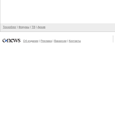
Техноблог
|
Форумы
|
ТВ
|
Архив
Об издании
|
Реклама
|
Вакансии
|
Контакты