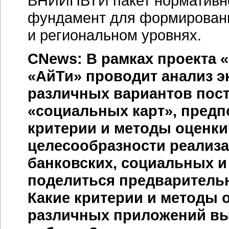
ВНИИПВТИ пакет нормативно
фундамент для формировани
и региональном уровнях.
CNews: В рамках проекта 
«АйТи» проводит анализ 
различных вариантов пос
«социальных карт», предпо
критерии и методы оценк
целесообразности реализ
банковских, социальных и
поделиться предварительн
Какие критерии и методы 
различных приложений вы 