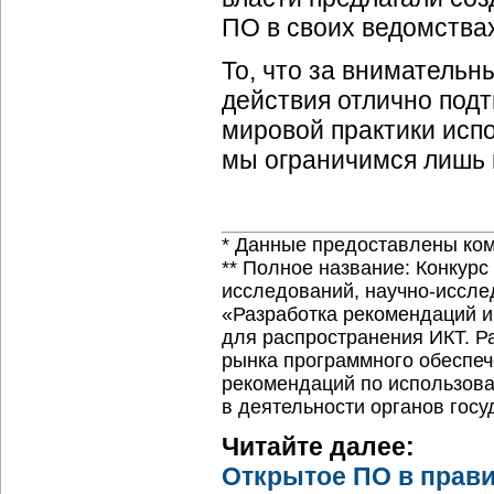
ПО в своих ведомства
То, что за внимательн
действия отлично подт
мировой практики исп
мы ограничимся лишь 
* Данные предоставлены ком
** Полное название: Конкур
исследований,
научно-иссле
«Разработка рекомендаций и
для распространения ИКТ. Р
рынка программного обеспеч
рекомендаций по использова
в деятельности органов гос
Читайте далее:
Открытое ПО в прави