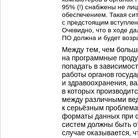
95% (!) снабжены не ли
обеспечением. Такая си
с предстоящим вступлен
Очевидно, что в ходе д
ПО должна и будет возр
Между тем, чем больше
на программные проду
попадать в зависимост
работы органов госуда
и здравоохранения, в
в которых производит
между различными вед
к серьёзным проблема
форматы данных при 
систем должны быть о
случае оказывается, ч