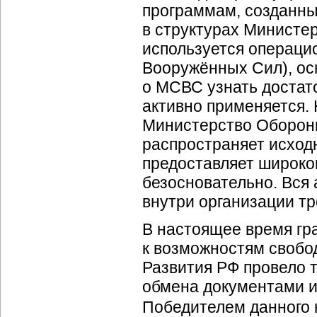
программам, созданны
в структурах Министе
используется операц
Вооружённых Сил), ос
о МСВС узнать достато
активно применяется.
Министерство Оборон
распространяет исход
предоставляет широког
безосновательно. Вся
внутри организации тр
В настоящее время гр
к возможностям свобо
Развития РФ провело 
обмена документами и
Победителем данного 