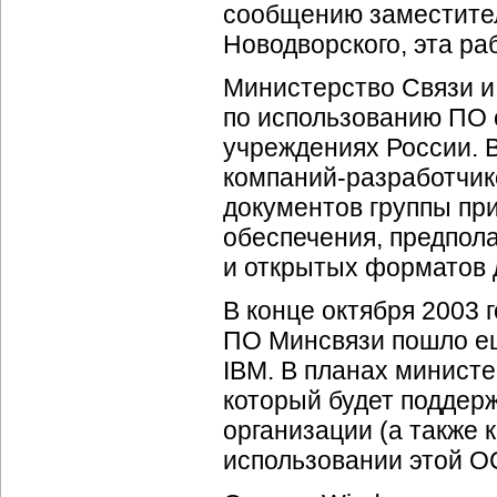
сообщению заместител
Новодворского, эта ра
Министерство Связи и
по использованию ПО 
учреждениях России. В
компаний-разработчик
документов группы при
обеспечения, предпол
и открытых форматов 
В конце октября 2003 
ПО Минсвязи пошло ещ
IBM. В планах министе
который будет поддер
организации (а также
использовании этой О