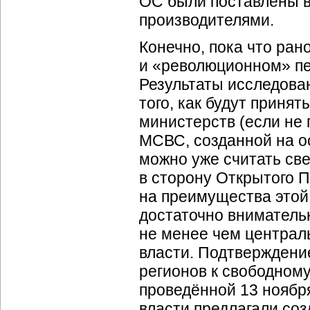
ОС были поставлены в
производителями.
Конечно, пока что ра
и «революционном» пе
Результаты исследова
того, как будут приня
министерств (если не 
МСВС, созданной на о
можно уже считать св
в сторону Открытого П
на преимущества этой 
достаточно внимательн
не менее чем централ
власти. Подтверждени
регионов к свободном
проведённой 13 ноябр
власти предлагали соз