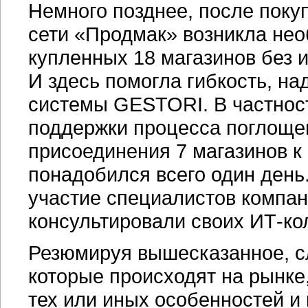
Немного позднее, после поку
сети «Продмак» возникла не
купленных 18 магазинов без 
И здесь помогла гибкость, н
системы GESTORI. В частнос
поддержки процесса поглощен
присоединения 7 магазинов к
понадобился всего один день
участие специалистов компани
консультировали своих
ИТ-ко
Резюмируя вышесказанное, сл
которые происходят на рынке
тех или иных особенностей и