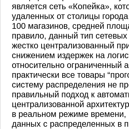
является сеть «Копейка», кот
удаленных от столицы города
100 магазинов, средней пло
правило, данный тип сетевых
жестко централизованный пр
снижением издержек на логис
относительно ограниченный а
практически все товары “прог
систему распределения не пр
правильный подход к автома
централизованной архитекту
в реальном режиме времени,
данных с распределенных в п