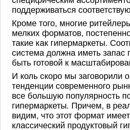
поддерживаться соответств
Кроме того, многие ритейлеры
мелких форматов, постепенн
такие как гипермаркеты. Соо
система должна иметь запас 
быть готовой к масштабирова
И коль скоро мы заговорили 
тенденции современного рынк
все большую популярность п
гипермаркеты
.
Причем, в реа
видим, что этот формат имее
классический продуктовый ги