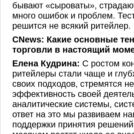
бывают «сыроваты», страдаю
много ошибок и проблем. Тест
решится не всякий ритейлер.
CNews: Какие основные те
торговли в настоящий мом
Елена Кудрина:
С ростом ко
ритейлеры стали чаще и глуб
своих подходов, стремятся не
эффективность своей деятель
аналитические системы, сис
ответ на это мы развиваем н
поддержки принятия решений Di