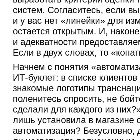
систем. Согласитесь, если вы
и у вас нет «линейки» для из
остается открытым. И, након
и адекватности предоставляе
Если в двух словах, то «копат
Начнем с понятия «автоматиз
ИТ-буклет:
в списке клиентов
знакомые логотипы транснаци
поленитесь спросить, не бой
сделали для каждого из них?»
лишь установила в магазине
автоматизация? Безусловно, д