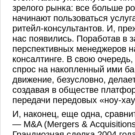
зрелого рынка: все больше р
начинают пользоваться услуг
ритейл-консультантов.
И, преж
нас появились. Поработав в 
перспективных менеджеров на
консалтинге. В свою очередь
спрос на накопленный ими ба
движение, безусловно, делае
создавая в обществе платфор
передачи передовых «ноу-хау
И, наконец, еще одна, сравн
— M&A (Mergers & Acquisition
Грандиозная сделка 2004 год