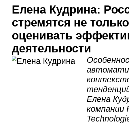
Елена Кудрина: Рос
стремятся не только
оценивать эффекти
деятельности
Особеннос
автоматиз
контекст
тенденци
Елена Куд
компании F
Technologi