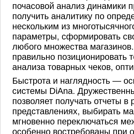
почасовой анализ динамики п
получить аналитику по опред
нескольким из многотысячног
параметры, сформировать сво
любого множества магазинов
правильно позиционировать т
анализа товарных чеков, опт
Быстрота и наглядность — о
системы DiAna. Дружественн
позволяет получать отчеты в
представлениях, выбирать м
мгновенно переключаться ме
особенно востребованы при 