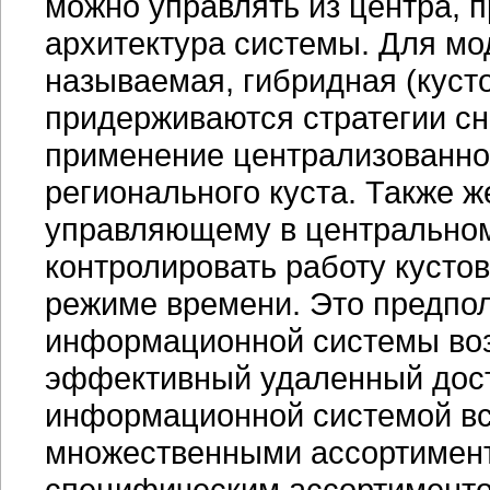
можно управлять из центра, 
архитектура системы. Для мо
называемая, гибридная (кусто
придерживаются стратегии сн
применение централизованной
регионального куста. Также 
управляющему в центральном
контролировать работу кусто
режиме времени. Это предпо
информационной системы воз
эффективный удаленный досту
информационной системой вс
множественными ассортимент
специфическим ассортименто