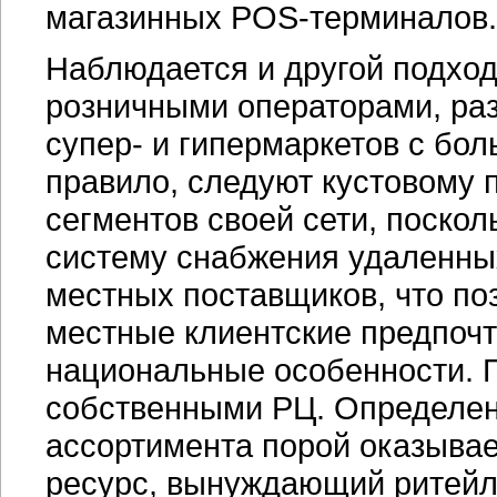
магазинных
POS-терминалов.
Наблюдается и другой подход
розничными операторами, р
супер-
и гипермаркетов с бол
правило, следуют кустовому 
сегментов своей сети, поско
систему снабжения удаленных
местных поставщиков, что поз
местные клиентские предпочт
национальные особенности. П
собственными РЦ. Определен
ассортимента порой оказыва
ресурс, вынуждающий ритейл