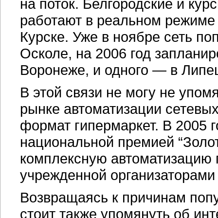
на поток. Белгородские и кур
работают в реальном режиме 
Курске. Уже в ноябре сеть п
Осколе, на 2006 год запланир
Воронеже, и одного — в Липе
В этой связи не могу не упом
рынке автоматизации сетевы
формат гипермаркет. В 2005 
национальной премией “Золо
комплексную автоматизацию 
учрежденной организаторами в
Возвращаясь к причинам поп
стоит также упомянуть об инт