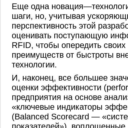
Еще одна новация—технологи
шаги, но, учитывая ускоряющ
перспективность этой разраб
оценивать поступающую инф
RFID, чтобы опередить своих
преимуществ от быстроты вне
технологии.
И, наконец, все большее зна
оценки эффективности (perfo
предприятия на основе анализ
«ключевые индикаторы эффек
(Balanced Scorecard — «сис
показателей»), воплощенные 