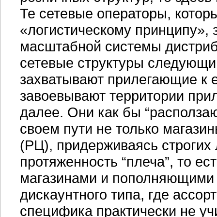
Те сетевые операторы, которы
«логистическому принципу», 
масштабной системы дистриб
сетевые структуры следующи
захватывают прилегающие к е
завоевывают территории прил
далее. Они как бы “расползаю
своем пути не только магази
(РЦ), придерживаясь строгих
протяженность “плеча”, то е
магазинами и пополняющими и
дискаунтного типа, где ассор
специфика практически не у