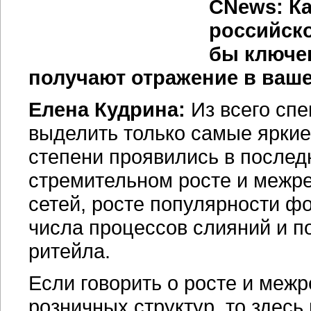
CNews: Ка
российско
бы ключе
получают отражение в ваш
Елена Кудрина:
Из всего спе
выделить только самые яркие
степени проявились в последн
стремительном росте и межре
сетей, росте популярности ф
числа процессов слияний и п
ритейла.
Если говорить о росте и меж
розничных структур, то здес