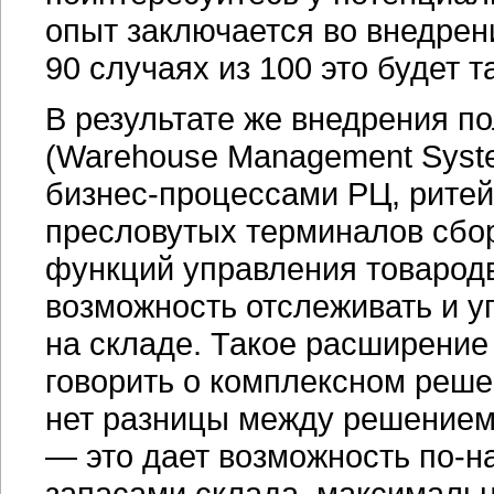
опыт заключается во внедрен
90 случаях из 100 это будет та
В результате же внедрения 
(Warehouse Management Syst
бизнес-процессами
РЦ, ритей
пресловутых терминалов сбо
функций управления товарод
возможность отслеживать и 
на складе. Такое расширение
говорить о комплексном реше
нет разницы между решением 
— это дает возможность
по-н
запасами склада, максимальн