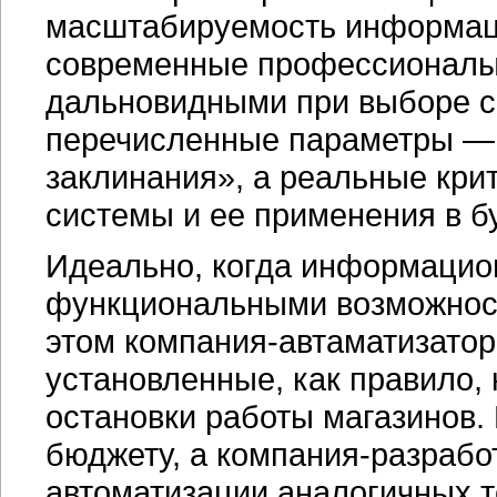
масштабируемость информаци
современные профессионалы 
дальновидными при выборе с
перечисленные параметры —
заклинания», а реальные кри
системы и ее применения в б
Идеально, когда информацио
функциональными возможнос
этом
компания-автаматизатор
установленные, как правило, 
остановки работы магазинов. 
бюджету, а
компания-разрабо
автоматизации аналогичных т