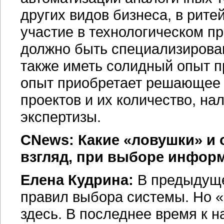
других видов бизнеса, в рит
участие в технологическом п
должно быть специализирован
также иметь солидный опыт п
опыт приобретает решающее 
проектов и их количество, на
экспертизы.
CNews: Какие «ловушки» и 
взгляд, при выборе инфор
Елена Кудрина:
В предыдуще
правил выбора системы. Но 
здесь. В последнее время к 