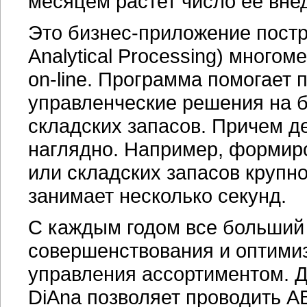
месяцем растет число ее вне
Это
бизнес-приложение
постр
Analytical Processing) много
on-line.
Программа помогает 
управленческие решения на б
складских запасов. Причем д
наглядно. Например, формир
или складских запасов крупно
занимает несколько секунд.
С каждым годом все больший 
совершенствования и оптимиз
управления ассортиментом. Д
DiAna позволяет проводить
A