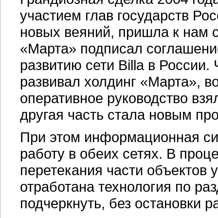
участием глав государств Рос
новых веяний, пришла к нам с
«Марта» подписал соглашени
развитию сети Billa в России
развивал холдинг «Марта», вош
оперативное руководство взя
другая часть стала новым пр
При этом информационная с
работу в обеих сетях. В проц
перетекания части объектов у
отработана технология по раз
подчеркнуть, без остановки р