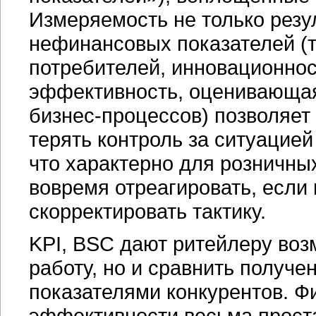
Измеряемость не только резу
нефинансовых показателей (т
потребителей, инновационнос
эффективность, оценивающая
бизнес-процессов)
позволяет 
терять контроль за ситуацией
что характерно для розничны
вовремя отреагировать, если
скорректировать тактику.
KPI, BSC дают ритейлеру воз
работу, но и сравнить получ
показателями конкурентов. 
эффективности весьма прост