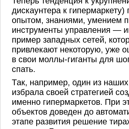
Теперь тенденция к укрупнен
дискаунтера к гипермаркету)
опытом, знаниями, умением 
инструменты управления — 
пример западных сетей, кото
привлекают некоторую, уже 
в свои
моллы-гиганты
для шоп
спать.
Так, например, один из наши
избрала своей стратегией со
именно гипермаркетов. При э
объектов доведен до автомат
этапе развития решение тира