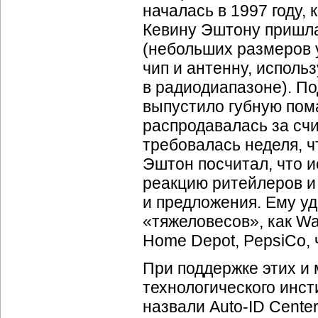
началась в 1997 году, 
Кевину Эштону пришла
(небольших размеров 
чип и антенну, испол
в радиодиапазоне). По
выпустило губную пома
распродавалась за сч
требовалась неделя, ч
Эштон посчитал, что и
реакцию ритейлеров и
и предложения. Ему уд
«тяжеловесов», как Wal
Home Depot, PepsiCo, 
При поддержке этих и 
технологического инст
назвали Auto-ID Cente