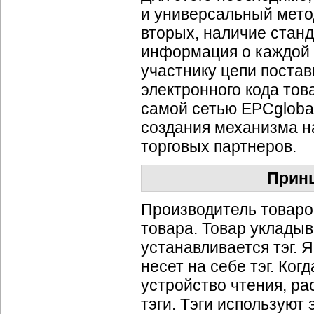
и универсальный мето
вторых, наличие станд
информация о каждой 
участнику цепи поста
электронного кода тов
самой сетью EPCglobal
создания механизма н
торговых партнеров.
Принц
Производитель товаро
товара. Товар укладыв
устанавливается тэг. 
несет на себе тэг. Ког
устройство чтения, ра
тэги. Тэги используют