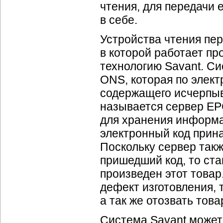
чтения, для передачи 
в себе.
Устройства чтения пе
в которой работает п
технологию Savant. Си
ONS, которая по элект
содержащего исчерпы
называется сервер EPC
для хранения информа
электронный код прин
Поскольку сервер такж
пришедший код, то ста
произведен этот товар
дефект изготовления, 
а так же отозвать това
Система Savant может