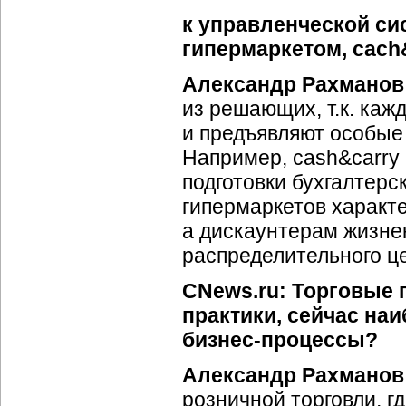
к управленческой си
гипермаркетом, cach
Александр Рахманов
из решающих, т.к. ка
и предъявляют особые
Например, cash&carry
подготовки бухгалтерс
гипермаркетов характ
а дискаунтерам жизне
распределительного ц
CNews.ru: Торговые 
практики, сейчас на
бизнес-процессы
?
Александр Рахманов
розничной торговли, 