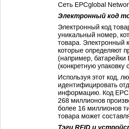
Сеть EPCglobal Networ
Электронный код т
Электронный код товар
уникальный номер, ко
товара. Электронный к
которые определяют пр
(например, батарейки 
(конкретную упаковку с
Используя этот код, л
идентифицировать отд
информацию. Код EPC и
268 миллионов произв
более 16 миллионов т
товара может составля
Тэги RFID и устрой