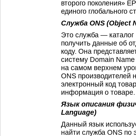
второго поколения» EP
единого глобального с
Служба ONS (Object N
Это служба — каталог
получить данные об о
коду. Она представля
систему Domain Name 
на самом верхнем уро
ONS производителей н
электронный код товар
информация о товаре.
Язык описания физич
Language)
Данный язык используе
найти служба ONS по э