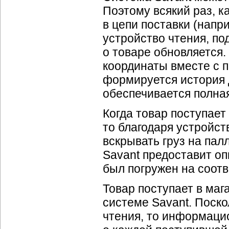
Поэтому всякий раз, к
в цепи поставки (напр
устройство чтения, п
о товаре обновляется.
координаты вместе с 
формируется история 
обеспечивается полная
Когда товар поступает
то благодаря устройст
вскрывать груз на пал
Savant предоставит опи
был погружен на соотв
Товар поступает в маг
системе Savant. Поско
чтения, то информаци