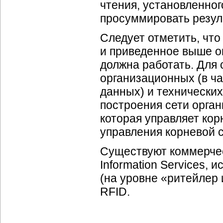
чтения, установленного
просуммировать резуль
Следует отметить, что
и приведенное выше оп
должна работать. Для 
организационных (в ч
данных) и технических
построения сети орган
которая управляет ко
управления корневой 
Существуют коммерчес
Information Services,
(на уровне «ритейлер 
RFID.