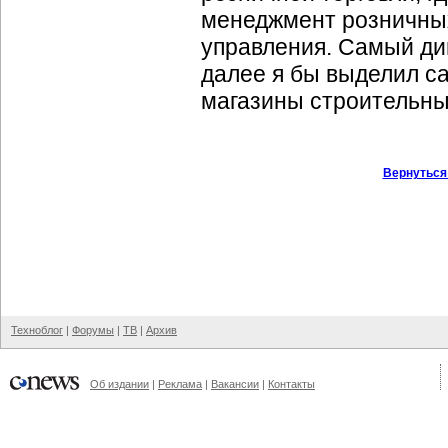
менеджмент розничны
управления. Самый ди
далее я бы выделил с
магазины строительны
Вернуться
Техноблог
|
Форумы
|
ТВ
|
Архив
Об издании
|
Реклама
|
Вакансии
|
Контакты