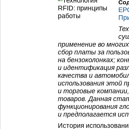
Со
EPC
Пр
Тех
су
применение во многи
сбор платы за пользо
на бензоколонках; ко
и идентификация раз
качества и автомоби
использования этой 
и торговые компании
товаров. Данная ста
функционирования гло
и предполагается ис
История использовани