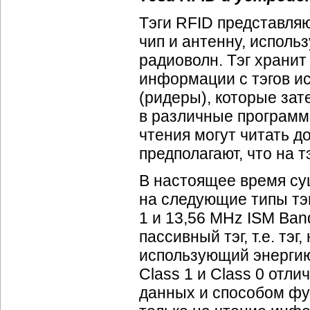
Тэги RFID представля
чип и антенну, испол
радиоволн. Тэг хранит
информации с тэгов и
(ридеры), которые за
в различные программ
чтения могут читать д
предполагают, что на т
В настоящее время су
на следующие типы тэг
1 и 13,56 MHz ISM Ban
пассивный тэг, т.е. тэ
использующий энергию
Class 1 и Class 0 отл
данных и способом фун