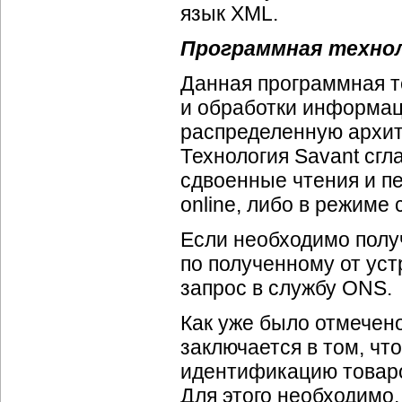
язык XML.
Программная технол
Данная программная т
и обработки информац
распределенную архит
Технология Savant сгл
сдвоенные чтения и п
online, либо в режиме
Если необходимо полу
по полученному от уст
запрос в службу ONS.
Как уже было отмечено
заключается в том, ч
идентификацию товаро
Для этого необходимо