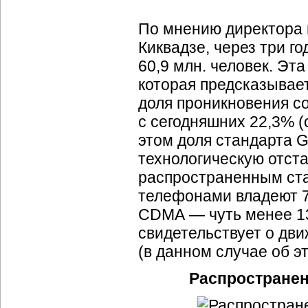
По мнению директора 
Киквадзе, через три г
60,9 млн. человек. Эт
которая предсказывает
доля проникновения со
с сегодняшних 22,3% (
этом доля стандарта 
технологическую отст
распространенным ста
телефонами владеют 7
CDMA — чуть менее 13
свидетельствует о дв
(в данном случае об э
Распространен