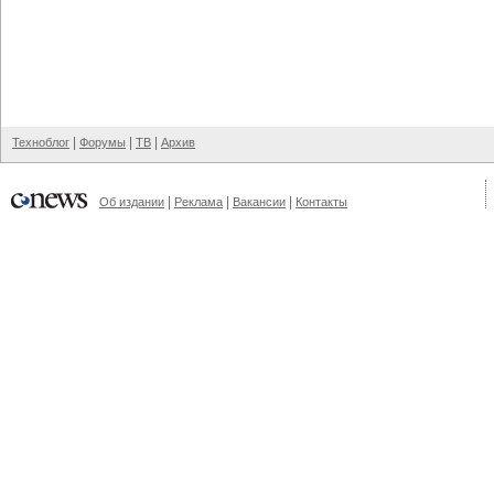
|
|
|
Техноблог
Форумы
ТВ
Архив
|
|
|
Об издании
Реклама
Вакансии
Контакты