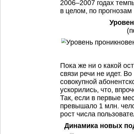
2006–2007 годах темпы
в целом, по прогнозам
Уровен
(п
Пока же ни о какой ос
связи речи не идет. В
совокупной абонентск
ускорились, что, впр
Так, если в первые ме
превышало 1 млн. чело
рост числа пользовател
Динамика новых под