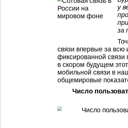
у 
про
пр
за 
Точ
связи впервые за всю
фиксированной связи п
в скором будущем этот
мобильной связи в наш
общемировые показате
Число пользоват