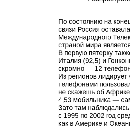
По состоянию на конец
связи Россия оставал
Международного Телек
страной мира является
В первую пятерку также
Италия (92,5) и Гонкон
скромно — 12 телефоно
Из регионов лидирует
телефонами пользовал
не скажешь об Африке,
4,53 мобильника — сам
Зато там наблюдалис
с 1995 по 2002 год ср
как в Америке и Океа