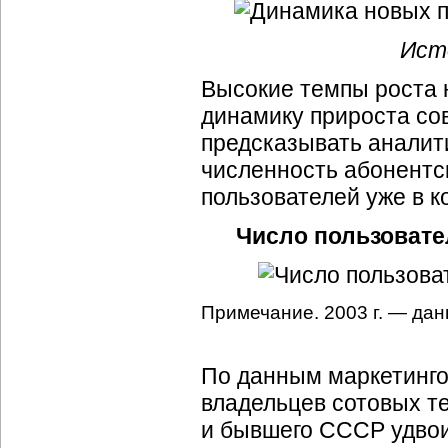
Ист
Высокие темпы роста 
динамику прироста со
предсказывать аналит
численность абонентск
пользователей уже в к
Число пользовател
Примечание. 2003 г. — дан
По данным маркетингов
владельцев сотовых т
и бывшего СССР удвои