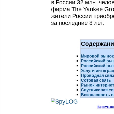
в России 32 млн. чело
фирма The Yankee Grou
жители России приобр
за последние 8 лет.
Содержани
Мировой рынок
Российский ры
Российский рын
Услуги интегра
Проводная свя
Сотовая связь
Рынок
интернет
Спутниковая св
Безопасность в
Вернуться