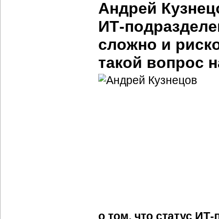
Андрей Кузнец
ИТ-подразделе
сложно и риско
такой вопрос н
о том, что статус
ИТ-