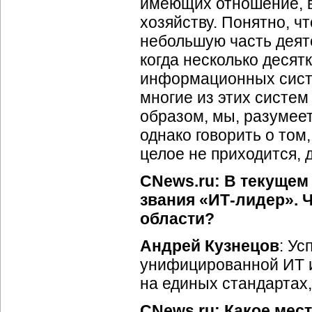
имеющих отношение, в
хозяйству. Понятно, ч
небольшую часть деят
когда несколько деся
информационных систе
многие из этих систем
образом, мы, разумее
однако говорить о том
целое не приходится, д
CNews.ru: В текущем
звания «
ИТ-лидер
». 
области?
Андрей Кузнецов
: У
унифицированной ИТ и
на единых стандартах,
CNews.ru: Какое мес