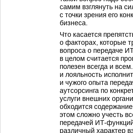
самим взглянуть на с
с точки зрения его ко
бизнеса.
Что касается препятств
о факторах, которые 
вопроса о передаче
ИТ
в целом считается про
полезен всегда и всем
и лояльность исполнит
и чужого опыта переда
аутсорсинга по конкр
услуги внешних органи
обходится содержани
этом сложно учесть в
передачей
ИТ-функци
различный характер в