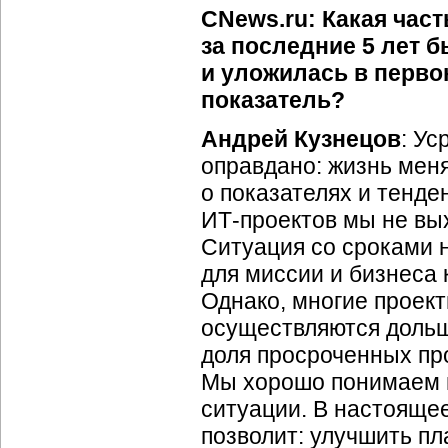
CNews.ru: Какая час
за последние 5 лет 
и уложилась в перво
показатель?
Андрей Кузнецов
: Ус
оправдано: жизнь мен
о показателях и тенд
ИТ-проектов
мы не вых
Ситуация со сроками н
для миссии и бизнеса 
Однако, многие проек
осуществляются дольш
доля просроченных пр
Мы хорошо понимаем п
ситуации. В настояще
позволит: улучшить пл