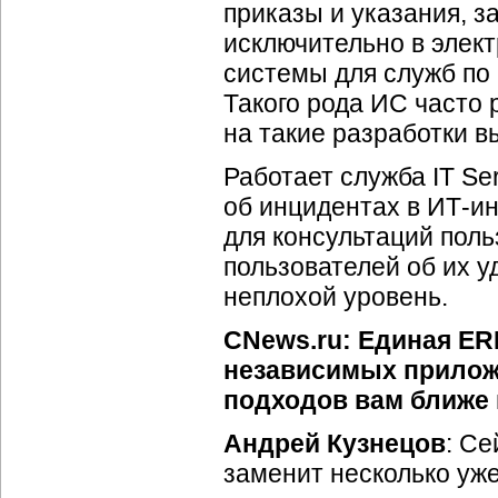
приказы и указания, з
исключительно в элек
системы для служб по 
Такого рода ИС часто
на такие разработки 
Работает служба IT Se
об инцидентах в
ИТ-ин
для консультаций поль
пользователей об их 
неплохой уровень.
CNews.ru: Единая
ER
независимых приложе
подходов вам ближе 
Андрей Кузнецов
: С
заменит несколько уж