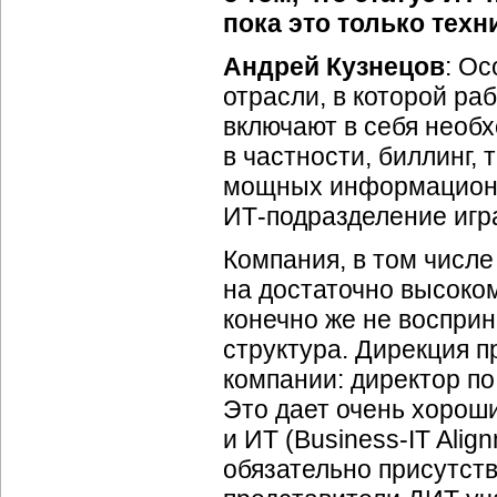
пока это только тех
Андрей Кузнецов
: О
отрасли, в которой ра
включают в себя необ
в частности, биллинг,
мощных информационны
ИТ-подразделение
игр
Компания, в том числе
на достаточно высоком
конечно же не воспри
структура. Дирекция п
компании: директор по
Это дает очень хорош
и ИТ (
Business-IT
Align
обязательно присутст