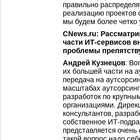
правильно распределя
реализацию проектов с 
мы будем более четко
CNews.ru: Рассматри
части
ИТ-сервисов
вн
проблемы препятств
Андрей Кузнецов
: Во
их большей части на а
передача на аутсорсин
масштабах аутсорсинг 
разработок по крупны
организациями. Дирек
консультантов, разрабо
собственное
ИТ-подра
представляется очень
такой вопрос надо себе