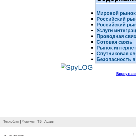
Мировой рынок
Российский ры
Российский рын
Услуги интегра
Проводная свя
Сотовая связь
Рынок
интернет
Спутниковая св
Безопасность в
Вернуться
|
|
|
Техноблог
Форумы
ТВ
Архив