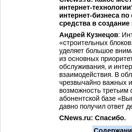
интернет-технологии
интернет-бизнеса
по 
средства в создание
Андрей Кузнецов
:
Ин
«строительных блоков
уделяет большое вним
из основных приорите
обслуживания, и инте
взаимодействия. В об
чрезвычайно важных и
возможность третьим 
абонентской базе «Вы
давно получил ответ 
CNews.ru: Спасибо.
Содержани