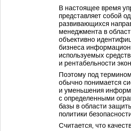
В настоящее время у
представляет собой о
развивающихся направ
менеджмента в област
объективно идентифиц
бизнеса информационн
используемых средств
и рентабельности эко
Поэтому под термино
обычно понимается си
и уменьшения информа
с определенными огр
базы в области защит
политики безопасности
Считается, что качест