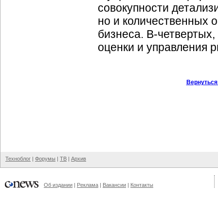
совокупности детализ
но и количественных 
бизнеса.
В-четвертых
оценки и управления р
Вернуться
Техноблог
|
Форумы
|
ТВ
|
Архив
Об издании
|
Реклама
|
Вакансии
|
Контакты