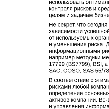
использовать оптимал
контроля рисков и ср
целям и задачам бизн
Не секрет, что сегодн
зависимости успешно
от используемых орга
и уменьшения риска. 
информационными рис
например методики ме
17799 (BS7799), BSI; 
SAC, COSO, SAS 55/78
В соответствие с эти
рисками любой компан
определение основны
активов компании.
Во-
и управления информ