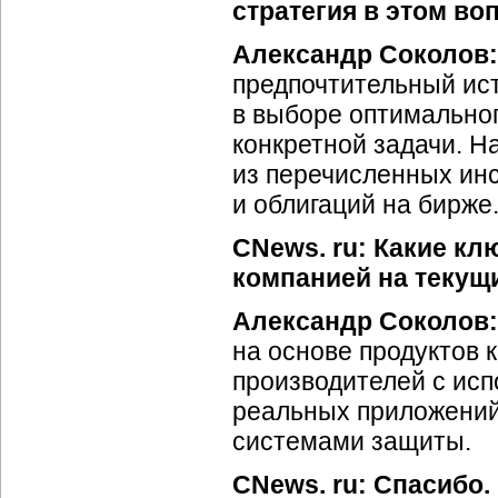
стратегия в этом во
Александр Соколов
предпочтительный ис
в выборе оптимально
конкретной задачи. Н
из перечисленных ин
и облигаций на бирже
CNews. ru: Какие к
компанией на текущ
Александр Соколов:
на основе продуктов 
производителей с ис
реальных приложений
системами защиты.
CNews. ru: Спасибо.