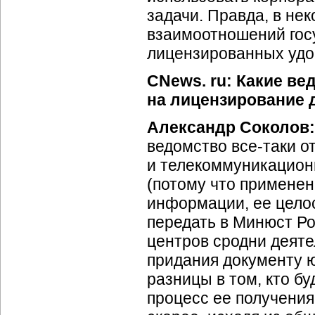
задачи. Правда, в не
взаимоотношений гос
лицензированных удо
CNews. ru: Какие в
на лицензирование 
Александр Соколов:
ведомство все-таки 
и телекоммуникацион
(потому что примене
информации, ее цело
передать в Минюст Ро
центров сродни деяте
придания документу 
разницы в том, кто бу
процесс ее получения