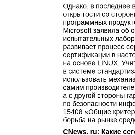
Однако, в последнее 
открытости со сторо
программных продукто
Microsoft заявила об 
испытательных лабор
развивает процесс се
сертификации в насто
на основе LINUX. Учи
в системе стандартиз
использовать механи
самим производителем
а с другой стороны г
по безопасности ин
15408 «Общие критери
борьба на рынке сред
CNews. ru: Какие се