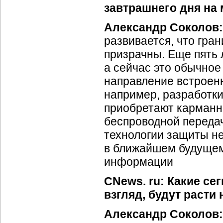
завтрашнего дня н
Александр Соколов:
развивается, что гра
призрачны. Еще пять 
а сейчас это обычное
направление встроен
например, разработки 
приобретают карманн
беспроводной переда
технологии защиты не
в ближайшем будущем
информации
CNews. ru: Какие се
взгляд, будут раст
Александр Соколов: