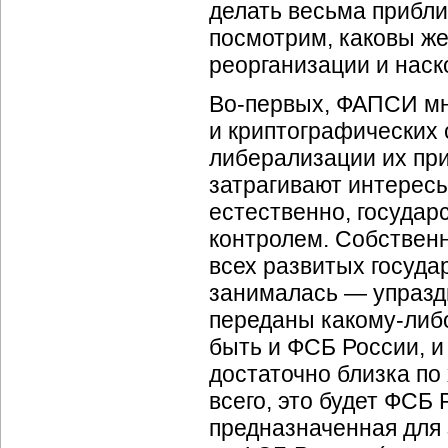
делать весьма прибли
посмотрим, каковы же
реорганизации и наск
Во-первых, ФАПСИ мн
и криптографических 
либерализации их пр
затрагивают интересы
естественно, государ
контролем. Собственн
всех развитых государ
занималась — упраздн
переданы какому-либо
быть и ФСБ России, и
достаточно близка по
всего, это будет ФСБ
предназначенная для 