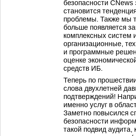
безопасности CNews з
становится тенденци
проблемы. Также мы т
больше появляется за
комплексных систем 
организационные, те
и программные решен
оценке экономическо
средств ИБ.
Теперь по прошествии
слова двухлетней дав
подтверждений! Напри
именно услуг в облас
Заметно повысился спр
безопасности информ
такой подвид аудита,