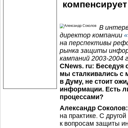
компенсирует
В интерв
директор компании
«
на перспективы реф
рынка защиты инфор
кампаний 2003-2004 
CNews. ru: Беседуя
мы сталкивались с м
в Думу, не стоит ож
информации. Есть ли
процессами?
Александр Соколов:
на практике. С друго
к вопросам защиты и