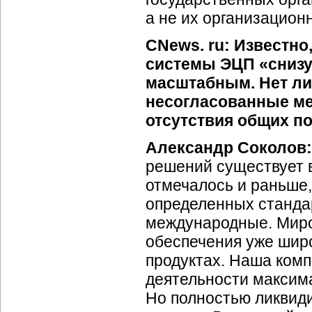
а не их организацион
CNews. ru: Известно
системы ЭЦП «снизу
масштабным. Нет ли
несогласованные ме
отсутствия общих п
Александр Соколов:
решений существует в
отмечалось и раньше
определенных стандар
международные. Миро
обеспечения уже шир
продуктах. Наша компа
деятельности максим
Но полностью ликвид