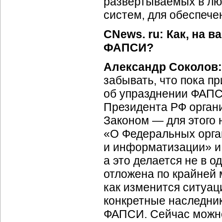
развертываемых в л
систем, для обеспеч
CNews. ru: Как, на 
ФАПСИ?
Александр Соколов:
забывать, что пока п
об упразднении ФАПСИ
Президента РФ орган
Законом — для этого 
«О Федеральных орга
и информатизации» и 
а это делается не в 
отложена по крайней м
как изменится ситуа
конкретные наследник
ФАПСИ. Сейчас можно 