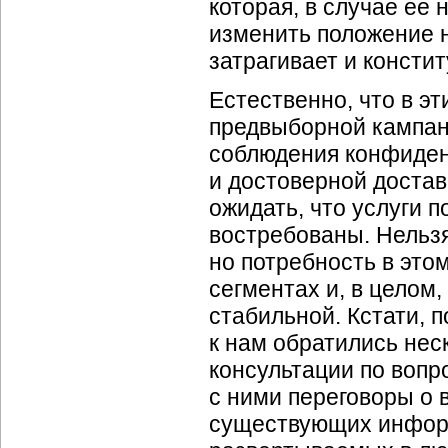
которая, в случае ее
изменить положение н
затрагивает и консти
Естественно, что в э
предвыборной кампан
соблюдения конфиден
и достоверной доста
ожидать, что услуги 
востребованы. Нельзя 
но потребность в это
сегментах и, в целом
стабильной. Кстати, п
к нам обратились нес
консультации по воп
с ними переговоры о 
существующих информ