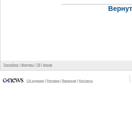
Вернут
|
|
|
Техноблог
Форумы
ТВ
Архив
|
|
|
Об издании
Реклама
Вакансии
Контакты