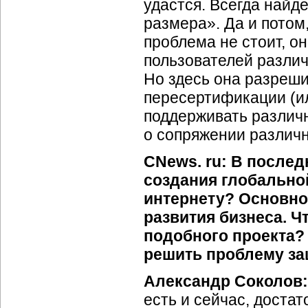
удастся. Всегда найде
размера». Да и потом
проблема не стоит, о
пользователей разли
Но здесь она разреш
пересертификации (ил
поддерживать различн
о сопряжении различ
CNews. ru: В после
создания глобально
интернету? Основно
развития бизнеса. Ч
подобного проекта?
решить проблему з
Александр Соколов:
есть и сейчас, доста