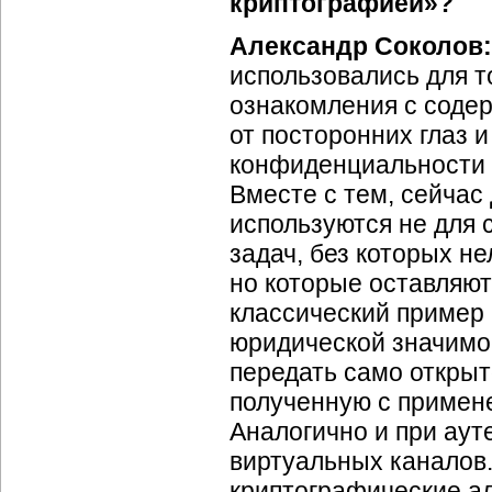
криптографией»?
Александр Соколов:
использовались для т
ознакомления с содер
от посторонних глаз и
конфиденциальности 
Вместе с тем, сейчас
используются не для 
задач, без которых н
но которые оставляют
классический пример
юридической значимо
передать само откры
полученную с примен
Аналогично и при аут
виртуальных каналов.
криптографические а