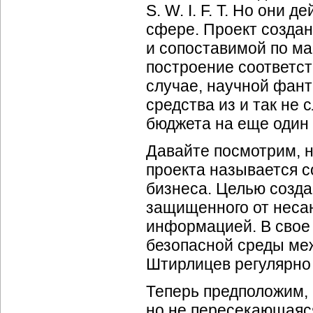
S. W. I. F. T. Но они
сфере. Проект создан
и сопоставимой по ма
построение соответс
случае, научной фан
средства из и так не
бюджета на еще один 
Давайте посмотрим, 
проекта называется с
бизнеса. Целью созда
защищенного от неса
информацией. В свое 
безопасной среды ме
Штирлицев регулярно
Теперь предположим, 
но не пересекающаяся