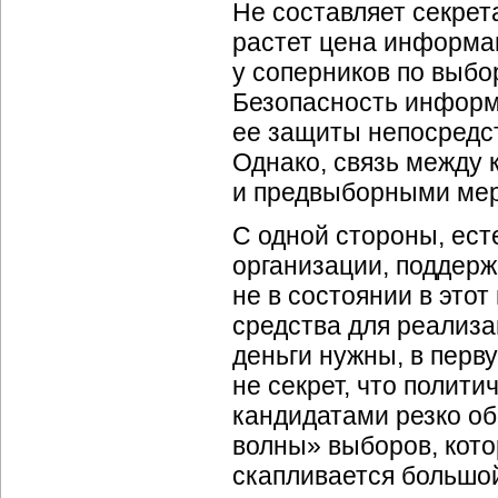
Не составляет секрет
растет цена информац
у соперников по выбо
Безопасность информ
ее защиты непосредст
Однако, связь между
и предвыборными мер
С одной стороны, ест
организации, поддерж
не в состоянии в это
средства для реализа
деньги нужны, в перву
не секрет, что полит
кандидатами резко об
волны» выборов, кото
скапливается большо