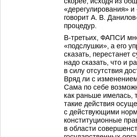
скорее, исходя из об
«дерегулирования» и 
говорит А. В. Данило
процедур.
В-третьих, ФАПСИ мн
«подслушки», а его у
сказать, перестанет 
надо сказать, что и 
в силу отсутствия до
Вряд ли с изменением
Сама по себе возмож
как раньше имелась, т
такие действия осуще
с действующими норм
конституционные прав
в области совершенст
государственных орга