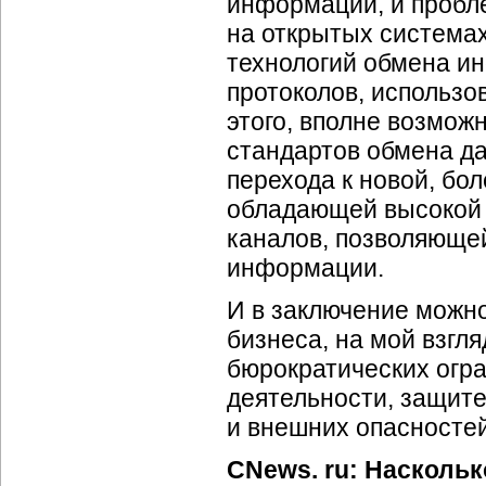
информации, и пробл
на открытых система
технологий обмена и
протоколов, использо
этого, вполне возмож
стандартов обмена да
перехода к новой, бол
обладающей высокой 
каналов, позволяюще
информации.
И в заключение можно
бизнеса, на мой взгл
бюрократических огр
деятельности, защите
и внешних опасностей
CNews. ru: Наскольк