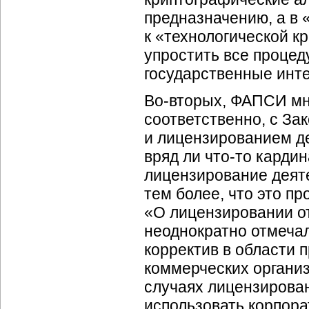
предназначению, а в 
к «технологической к
упростить все процед
государственные инт
Во-вторых, ФАПСИ мн
соответственно, с За
и лицензированием д
вряд ли что-то карди
лицензирование деят
тем более, что это пр
«О лицензировании от
неоднократно отмечал
корректив в области 
коммерческих организ
случаях лицензирова
использовать корпор