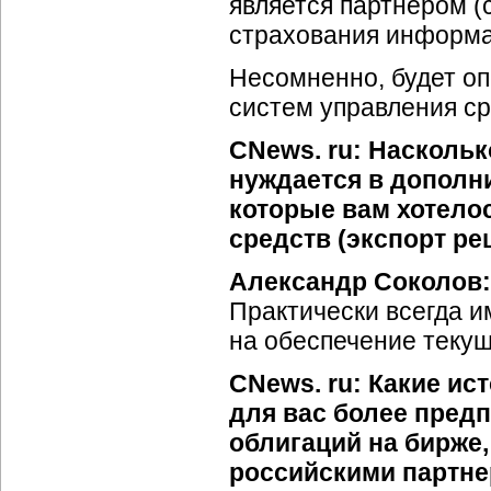
является партнером (
страхования информа
Несомненно, будет о
систем управления с
CNews. ru: Насколь
нуждается в дополн
которые вам хотелос
средств (экспорт ре
Александр Соколов:
Практически всегда и
на обеспечение текущ
CNews. ru: Какие и
для вас более пред
облигаций на бирже
российскими партне