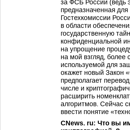
за ФСБ России (ведь э
предназначенная для
Гостехкомиссии России
в области обеспечен
государственную тайну
конфиденциальной ин
на упрощение процеду
на мой взгляд, более
используемой для за
окажет новый Закон «
предполагает перевод
числе и криптографич
расширить номенклат
алгоритмов. Сейчас с
ввести понятие «техн
CNews. ru: Что вы и