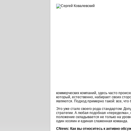
коммерческих компаний, здесь часто происх
который, естественно, набирает своих стор
являются. Подход примерно такой: все, что
Это уже стало своего рода стандартом. До
стратегии. А любая подобная «переделка»,
положение складывается не только на уровне
один хозяин и единая слаженная команда.
CNews: Как вы относитесь к активно обсу