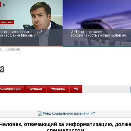
ак строился электронный
ИКТ в страховании:
изнес Банка Москвы?
эффективность в новых условиях
s)
Facebook
ейтинг CNewsInfrastructure 2015:
Информационная безопасность
риглашаем участвовать
бизнеса и госструктур: развитие в
новых условиях
ОНФЕРЕНЦИИ
ЖУРНАЛ
ТЕХНИКА
ТВ
 Человек, отвечающий за информатизацию, должен
специалистом