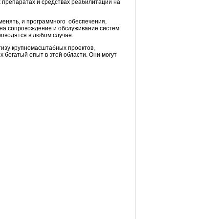
х препаратах и средствах реабилитации на
менять, и программного обеспечения,
с на сопровождение и обслуживание систем.
роводятся в любом случае.
ртизу крупномасштабных проектов,
 богатый опыт в этой области. Они могут