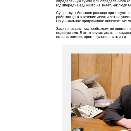
определенную сумму, или определенного ко
год вперед? Ведь никто не знает, как люди б
Существует большая разница при закупке г
работающего в течение десяти лет на уника
Но уникальное программное обеспечение мог
Закон о госзакупках необходим, но применя
недопустимо. В этом случае должна создава
оказать помощь проконсультировать и т.д.