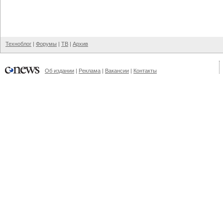
Техноблог
|
Форумы
|
ТВ
|
Архив
Об издании
|
Реклама
|
Вакансии
|
Контакты