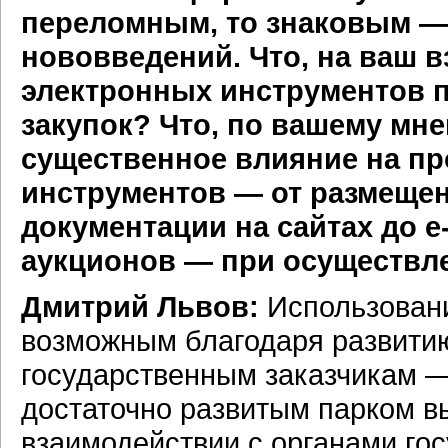
переломным, то знаковым —
нововведений. Что, на ваш в
электронных инструментов 
закупок? Что, по вашему мн
существенное влияние на п
инструментов — от размеще
документации на сайтах до е
аукционов — при осуществле
Дмитрий Львов:
Использовани
возможным благодаря развитию
государственным заказчикам —
достаточно развитым парком вы
взаимодействии с органами го