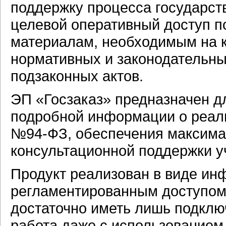
поддержку процесса государст
целевой оперативный доступ 
материалам, необходимым на к
нормативных и законодательных
подзаконных актов.
ЭП «Госзаказ» предназначен д
подробной информации о реали
№94-ФЗ, обеспечения максима
консультационной поддержки уч
Продукт реализован в виде ин
регламентированным доступом,
достаточно иметь лишь подклю
работа даже с использованием