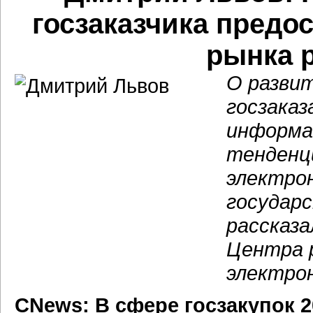
госзаказчика предо
рынка 
О разви
госзаказ
информа
тенденци
электро
государ
рассказа
Центра 
электро
CNews: В сфере госзакупок 2