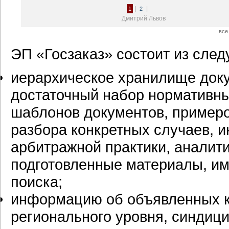
|
|
1
2
Дмитрий Львов
все
ЭП «Госзаказ» состоит из сл
иерархическое хранилище док
достаточный набор нормативны
шаблонов документов, пример
разбора конкретных случаев, 
арбитражной практики, аналит
подготовленные материалы, им
поиска;
информацию об объявленных к
регионального уровня, синдиц