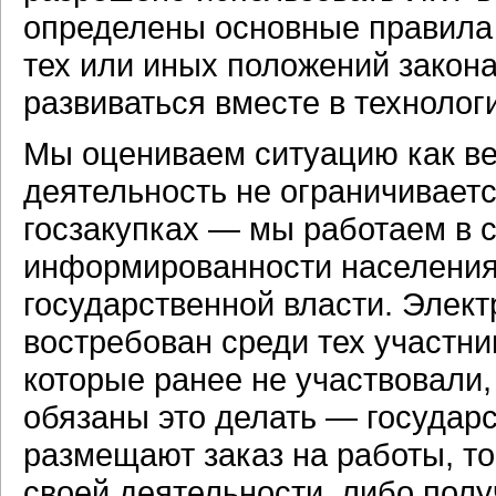
определены основные правила 
тех или иных положений закона
развиваться вместе в технолог
Мы оцениваем ситуацию как в
деятельность не ограничиваетс
госзакупках — мы работаем в
информированности населения 
государственной власти. Элект
востребован среди тех участни
которые ранее не участвовали,
обязаны это делать — государ
размещают заказ на работы, то
своей деятельности, либо пол