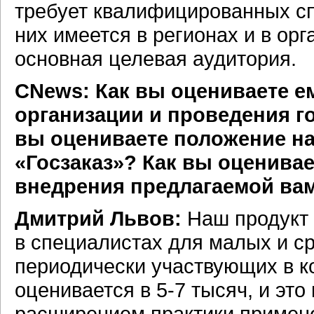
требует квалифицированных сп
них имеется в регионах и в ор
основная целевая аудитория.
CNews: Как вы оцениваете е
организации и проведения г
вы оцениваете положение н
«Госзаказ»? Как вы оценива
внедрения предлагаемой вам
Дмитрий Львов:
Наш продукт 
в специалистах для малых и ср
периодически участвующих в к
оценивается в 5-7 тысяч, и это
расширением практики примене