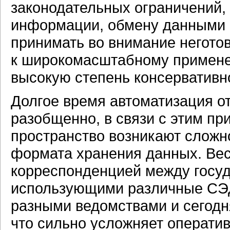
законодательных ограничений,
информации, обмену данными 
принимать во внимание неготов
к широкомасштабному примене
высокую степень консервативн
Долгое время автоматизация о
разобщенно, в связи с этим п
пространство возникают сложн
формата хранения данных. Ве
корреспонденцией между госу
использующими различные СЭД
разными ведомствами и сегодн
что сильно усложняет операт