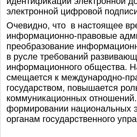
идентификации электронной д
электронной цифровой подписи
Очевидно, что в настоящее вр
информационно-правовые адми
преобразование информационн
в русле требований развивающ
информационного общества. Н
смещается к международно-пр
государством, повышается ро
коммуникационных отношений.
формировании национальных э
органам государственного упра