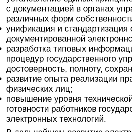
с документацией в органах упр
различных форм собственности
унификация и стандартизация 
документированной электронн
разработка типовых информаци
процедур государственного уп
достоверность, полноту, сохра
развитие опыта реализации п
физических лиц;
повышение уровня технической
готовности работников государ
электронных технологий.