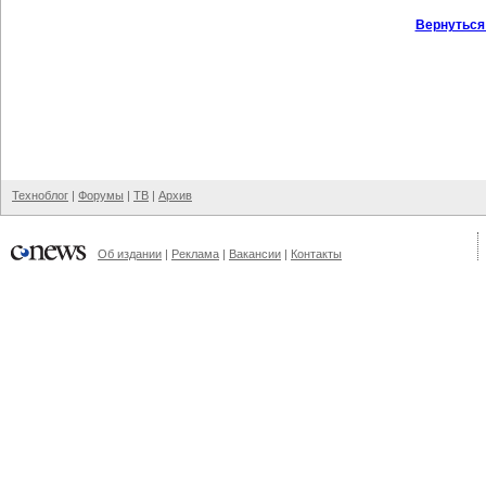
Вернуться
Техноблог
|
Форумы
|
ТВ
|
Архив
Об издании
|
Реклама
|
Вакансии
|
Контакты