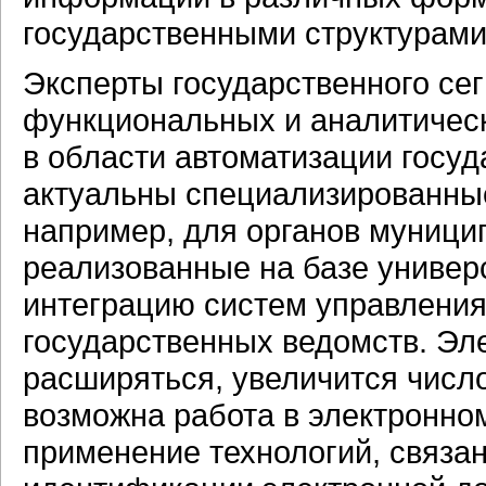
государственными структурами
Эксперты государственного се
функциональных и аналитичес
в области автоматизации госуд
актуальны специализированны
например, для органов муници
реализованные на базе униве
интеграцию систем управлени
государственных ведомств. Эл
расширяться, увеличится число
возможна работа в электронном
применение технологий, связа