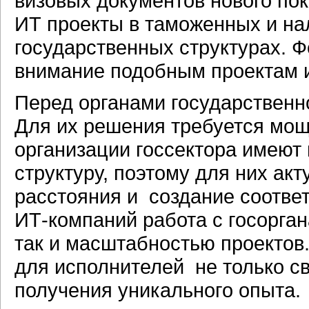
визовых документов нового по
ИТ проекты в таможенных и на
государственных структурах. 
внимание подобным проектам и
Перед органами государственн
Для их решения требуется мощ
организации госсектора имеют
структуру, поэтому для них ак
расстояния и создание соотв
ИТ-компаний работа с госорга
так и масштабностью проектов.
для исполнителей не только с
получения уникального опыта.