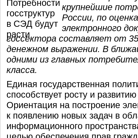
крупнейшие потр
России, по оценк
электронного до
госсектора составляет от 35
денежном выражении. В ближ
одними из главных потребит
класса.
Единая государственная полит
способствует росту и развитию
Ориентация на построение эле
к появлению новых задач в обл
информационного пространства
целью обеспечения прав гражд