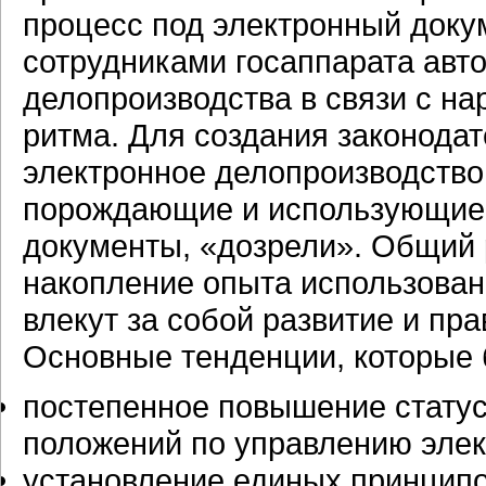
процесс под электронный доку
сотрудниками госаппарата авт
делопроизводства в связи с н
ритма. Для создания законода
электронное делопроизводство
порождающие и использующие 
документы, «дозрели». Общий 
накопление опыта использован
влекут за собой развитие и п
Основные тенденции, которые 
постепенное повышение стату
положений по управлению элек
установление единых принципо