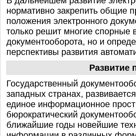
В дальнейшем развитие электр
нормативно закрепить общие 
положения электронного докум
только решит многие спорные 
документооборота, но и опред
перспективы развития автомат
Развитие 
Государственный документообор
западных странах, развивается
единое информационное прост
бюрократический документообо
ближайшие годы новейшие тех
информации в различных форм