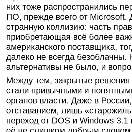
них тоже распространились пе
ПО, прежде всего от Microsoft.
странную коллизию: часть пра
приобретающая всё более важн
американского поставщика, то
далеко не всегда безоблачны.
альтернативы не было, и вопро
Между тем, закрытые решения и
стали привычными и понятными
органов власти. Даже в России
отставанием, лишь «старожил
переход от DOS и Windows 3.1
её не слишком добрым словом