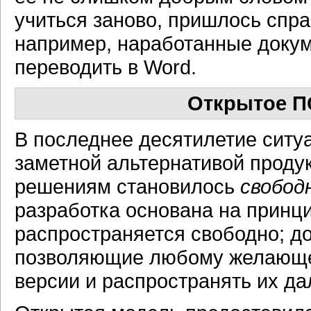
учиться заново, пришлось спр
например, наработанные доку
переводить в Word.
Открытое П
В последнее десятилетие ситу
заметной альтернативой продук
решениям становилось
свобод
разработка основана на принц
распространяется свободно; до
позволяющие любому желающе
версии и распространять их да