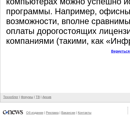
компьютерах можно успешно и
программы. Например, офисный
возможности, вполне сравнимые 
оплаты дорогостоящих лицензи
компаниями (такими, как «Инф
Вернуться
Техноблог
|
Форумы
|
ТВ
|
Архив
Об издании
|
Реклама
|
Вакансии
|
Контакты