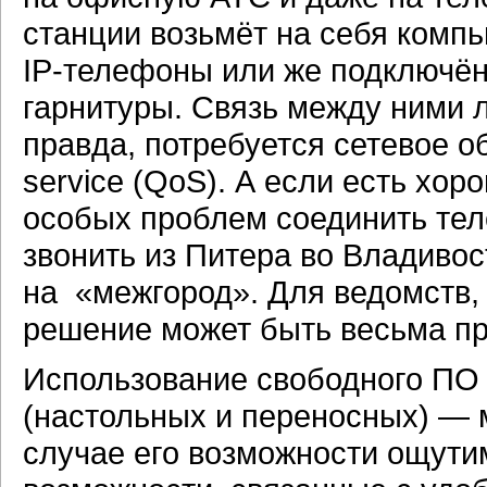
станции возьмёт на себя компь
IP-телефоны или же подключё
гарнитуры. Связь между ними 
правда, потребуется сетевое о
service (QoS). А если есть хор
особых проблем соединить тел
звонить из Питера во Владивос
на «межгород». Для ведомств, 
решение может быть весьма пр
Использование свободного ПО
(настольных и переносных) — м
случае его возможности ощути