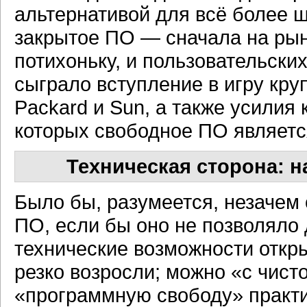
альтернативой для всё более ш
закрытое ПО — сначала на рын
потихоньку, и пользовательск
сыграло вступление в игру круп
Packard и Sun, а также усилия
которых свободное ПО являетс
Техническая сторона: н
Было бы, разумеется, незачем
ПО, если бы оно не позволяло 
технические возможности откр
резко возросли; можно «с чис
«программную свободу» практи