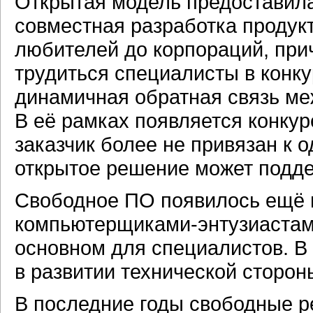
Открытая модель предоставила
совместная разработка продук
любителей до корпораций, при
трудиться специалисты в конк
динамичная обратная связь ме
В её рамках появляется конку
заказчик более не привязан к 
открытое решение может подде
Свободное ПО появилось ещё в
компьютерщиками-энтузиастами
основном для специалистов. В
в развитии технической сторон
В последние годы свободные р