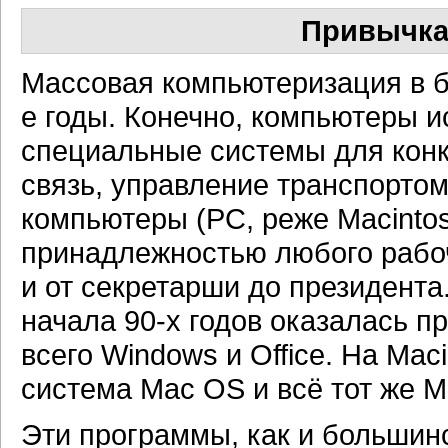
Привычка
Массовая компьютеризация в б
е годы. Конечно, компьютеры и
специальные системы для конк
связь, управление транспортом
компьютеры (PC, реже Macinto
принадлежностью любого рабоч
и от секретарши до президент
начала 90-х годов оказалась п
всего Windows и Office. На Ma
система Mac OS и всё тот же Mic
Эти программы, как и большин