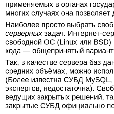
применяемых в органах государ
многих случаях она позволяет 
Наиболее просто выбрать сво
серверных
задач. Интернет-се
свободной ОС (Linux или BSD) 
кода — общепринятый вариант; 
Так, в качестве сервера баз да
средних объёмах, можно испол
(Более известна СУБД MySQL, 
экспертов, недостаточна). Сво
ведущих закрытых решений, так
закрытые СУБД официально по