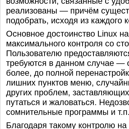
возможности, связанные с удоб
реализованы — причём сущест
подобрать, исходя из каждого к
Основное достоинство Linux н
максимального контроля со ст
Пользователю предоставляются
требуются в данном случае — о
более, до полной перенастрой
лишних пунктов меню, случайн
других проблем, заставляющих
путаться и жаловаться. Недоз
сомнительные программы и т.п.
Благодаря такому контролю на