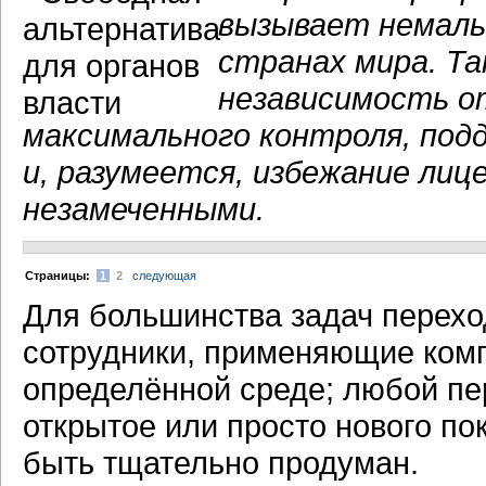
вызывает немалы
странах мира. Та
независимость о
максимального контроля, под
и, разумеется, избежание ли
незамеченными.
Cтраницы:
1
2
следующая
Для большинства задач перехо
сотрудники, применяющие комп
определённой среде; любой пе
открытое или просто нового по
быть тщательно продуман.