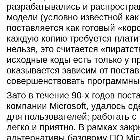
разрабатывались и распростран
модели (условно известной ка
поставляется как готовый «кор
каждую копию требуется плати
нельзя, это считается «пиратс
исходные коды есть только у пр
оказывается зависим от поста
совершенствовать программный 
Зато в течение 90-х годов пост
компании Microsoft, удалось 
для пользователей; работать с
легко и приятно. В рамках зак
альтернативы базовому ПО Micr