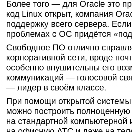
Более того — для Oracle это п
код Linux открыт, компания Or
поддержку всего сервера. Если
проблемах с ОС придётся «подк
Свободное ПО отлично справля
корпоративной сети, вроде по
особенно внушительны его во
коммуникаций — голосовой свя
— лидер в своём классе.
При помощи открытой системы V
можно построить полноценную
на стандартной компьютерной и
на офисную АТС и даже на тел