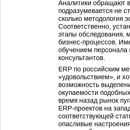
Аналитики обращают в
подразумевается не с
сколько методология 
Соответственно, уста
этапы обследования, м
бизнес-процессов
. Им
обучением персонала 
консультантов.
ERP по российским ме
«удовольствием», и х
возможность выделения
окупаемости подобных
время назад рынок пу
ERP-проектов
на запад
соответствующей стати
опасливые настроения