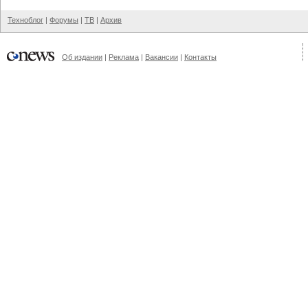
Техноблог
|
Форумы
|
ТВ
|
Архив
Об издании
|
Реклама
|
Вакансии
|
Контакты