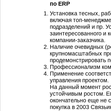
по ERP
Установка тесных, раб
включая
топ-менеджме
подразделений и пр. У
заинтересованного и к
компании-заказчика
.
Наличие очевидных (р
крупномасштабных про
продемонстрировать 
Профессионализм кома
Применение соответст
управления проектом.
На данный момент рос
устойчивым ростом. Ег
окончательно еще не с
покупка в 2003 Связь