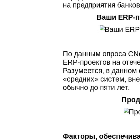
на предприятия банков
Ваши
ERP-п
По данным опроса CNe
ERP-проектов
на отеч
Разумеется, в данном
«средних» систем, вн
обычно до пяти лет.
Прод
Факторы, обеспечив