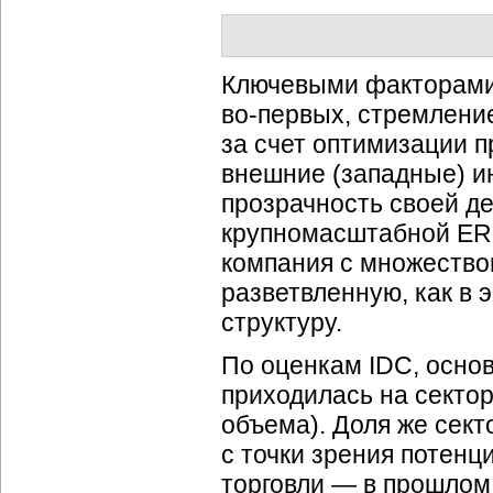
Ключевыми факторами
во-первых
, стремлени
за счет оптимизации п
внешние (западные) и
прозрачность своей д
крупномасштабной
ER
компания с множество
разветвленную, как в 
структуру.
По оценкам IDC, основ
приходилась на секто
объема). Доля же сек
с точки зрения потен
торговли — в прошлом