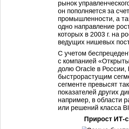
рынок управленческог
он пополняется за сче
промышленности, а та
одно направление рос
которых в 2003 г. на 
ведущих нишевых пос
С учетом беспрецеден
с компанией «Открыты
долю Oracle в России,
быстрорастущим сег
сегменте превысят та
показателей других д
например, в области р
или решений класса BI
Прирост ИТ-с