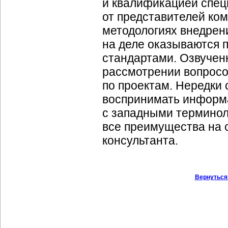
и квалификацией спец
от представителей ко
методологиях внедрен
на деле оказываются
стандартами. Озвучен
рассмотрении вопросов
по проектам. Нередки 
воспринимать информа
с западными терминоло
все преимущества на 
консультанта.
Вернуться