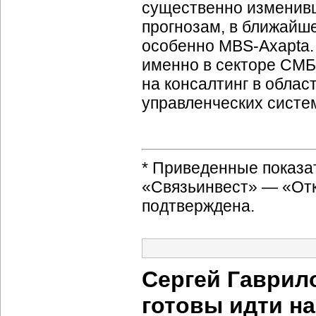
существенно изменивш
прогнозам, в ближайше
особенно
MBS-Axapta
именно в секторе СМБ
на консалтинг в обла
управленческих систе
* Приведенные показа
«Связьинвест» — «Отк
подтверждена.
Сергей Гаврил
готовы идти н