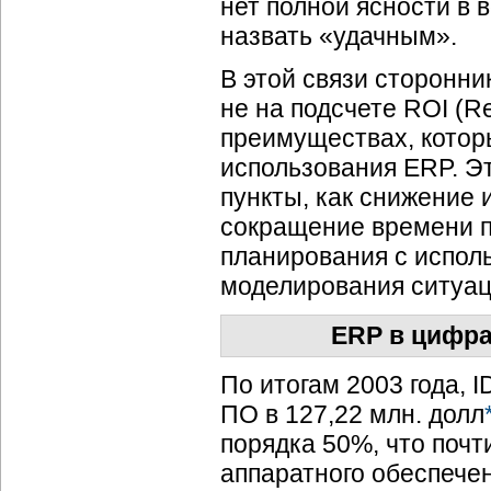
нет полной ясности в 
назвать «удачным».
В этой связи сторонн
не на подсчете ROI (Re
преимуществах, которы
использования ERP. Э
пункты, как снижение 
сокращение времени п
планирования с испол
моделирования ситуац
ERP в цифра
По итогам 2003 года, 
ПО в 127,22 млн. долл
порядка 50%, что почт
аппаратного обеспечен