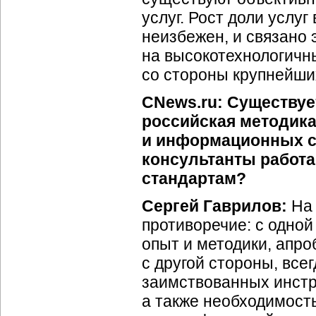
услуг. Рост доли услу
неизбежен, и связано 
на высокотехнологичн
со стороны крупнейши
CNews.ru: Существуе
российская методика
и информационных с
консультанты работ
стандартам?
Сергей Гаврилов:
На 
противоречие: с одно
опыт и методики, апр
с другой стороны, все
заимствованных инстр
а также необходимост