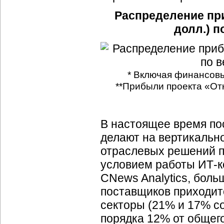
Распределение при
долл.) п
* Включая финансов
**Прибыли проекта «От
В настоящее время п
делают на вертикальн
отраслевых решений п
условием работы
ИТ-к
CNews Analytics, бол
поставщиков приходи
секторы (21% и 17% со
порядка 12% от общег