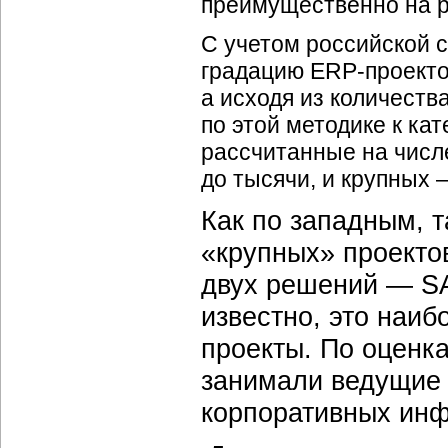
преимущественно на р
С учетом российской 
градацию
ERP-проект
а исходя из количеств
по этой методике к ка
рассчитанные на числ
до тысячи, и крупных
Как по западным, т
«крупных» проекто
двух решений — SA
известно, это наи
проекты. По оценка
занимали ведущие
корпоративных инф