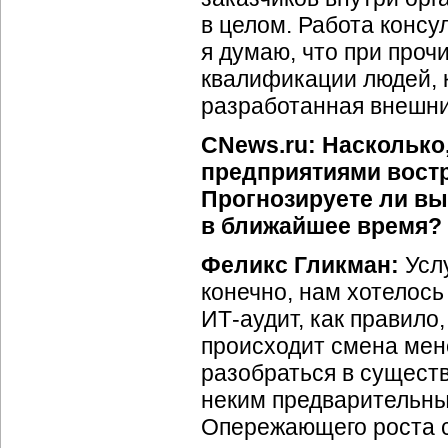
в целом. Работа консу
я думаю, что при проч
квалификации людей, 
разработанная внешни
CNews.ru: Насколько
предприятиями востр
Прогнозируете ли вы
в ближайшее время? 
Феликс Гликман:
Услу
конечно, нам хотелось
ИТ-аудит, как правило
происходит смена мен
разобраться в сущест
неким предварительны
Опережающего роста сп