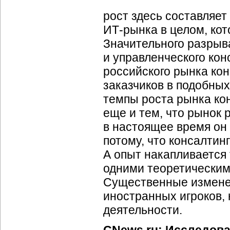
рост здесь составляет
ИТ-рынка в целом, ко
Значительного разрыва
и управленческого конс
российского рынка кон
заказчиков в подобных
темпы роста рынка кон
еще и тем, что рынок 
в настоящее время он 
потому, что консалтин
А опыт накапливается
одними теоретическим
Существенные изменен
иностранных игроков, 
деятельности.