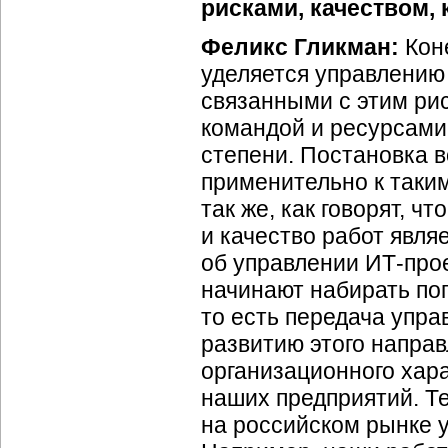
рисками, качеством, 
Феликс Гликман:
Коне
уделяется управлению
связанными с этим ри
командой и ресурсами
степени. Постановка 
применительно к таки
так же, как говорят, ч
и качество работ явля
об управлении ИТ-прое
начинают набирать по
то есть передача упра
развитию этого напра
организационного хара
наших предприятий. Т
на российском рынке у