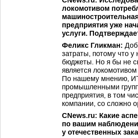
CNews.ru: Исследова
локомотивом потребл
машиностроительная 
предприятия уже нач
услуги. Подтверждае
Феликс Гликман:
Доб
затраты, потому что у
бюджеты. Но я бы не 
является локомотивом
По нашему мнению, ИТ
промышленными группа
предприятия, в том ч
компании, со сложно 
CNews.ru: Какие асп
по вашим наблюдени
у отечественных зак