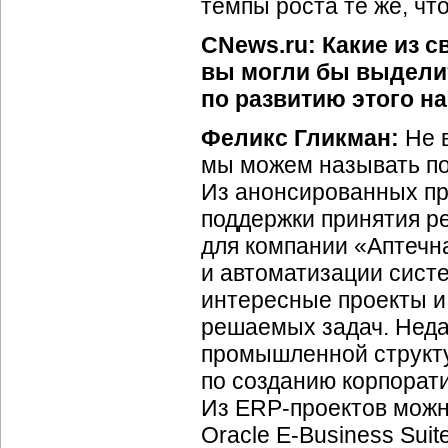
темпы роста те же, чт
CNews.ru: Какие из 
вы могли бы выдели
по развитию этого н
Феликс Гликман:
Не в
мы можем называть по
Из анонсированных пр
поддержки принятия р
для компании «Аптечна
и автоматизации сист
интересные проекты и
решаемых задач. Неда
промышленной структу
по созданию корпорат
Из ERP-проектов можн
Oracle E-Business Sui