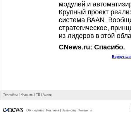
модулей и автоматизи
Крупный проект реали
система ВААN. Вообще
стратегическое, принц
из лидеров в этой обла
CNews.ru: Спасибо.
Вернуться
Техноблог
|
Форумы
|
ТВ
|
Архив
Об издании
|
Реклама
|
Вакансии
|
Контакты