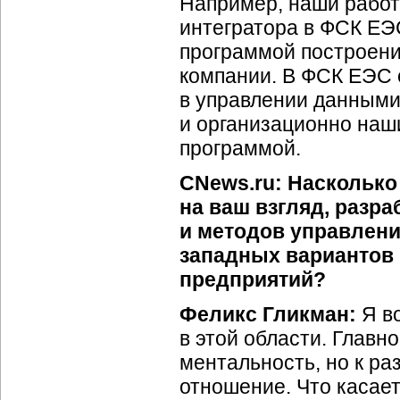
Например, наши работ
интегратора в ФСК ЕЭ
программой построен
компании. В ФСК ЕЭС 
в управлении данными
и организационно наши
программой.
CNews.ru: Насколько
на ваш взгляд, разр
и методов управлен
западных вариантов 
предприятий?
Феликс Гликман:
Я во
в этой области. Главн
ментальность, но к ра
отношение. Что касае