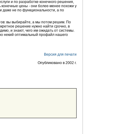
слуги и по разработке конечного решения,
ть конечные цены - они более-менее похожи у
и даже не по функциональности, а по
ов: вы выбирайте, а мы потом решим. По
онкретное решение нужно найти срочно, в
имо, и знают, чего им ожидать от системы.
 оно некий оптимальный профайл нашего
Версия для печати
Опубликовано в 2002 г.