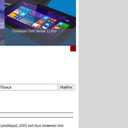
Планшет Dell Venue 11 Pro
Пора выбирать Fujitsu!
м уходящий, 2001 год был отмечен для